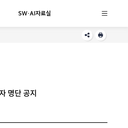
SW·AI자료실
자 명단 공지