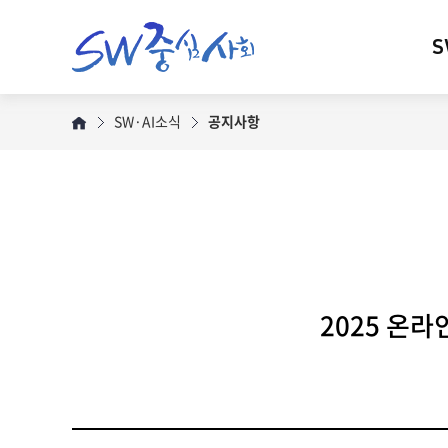
S
SW·AI소식
공지사항
2025 온