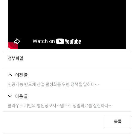
첨부파일
이전 글
인공지능 반도체 산업 활성화를 위한 정책을 말하다
(지능형반도체연구본부 권영수 연구원)
다음 글
클라우드 기반의 병원정보시스템으로 정밀의료를 실현하다
(고려대학교 재활의학과 이상헌 교수)
목록