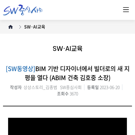
SW·AI교육
SW·AI교육
[SW동영상]
BIM 기반 디자이너에서 빌더로의 새 지
평을 열다 (ABIM 건축 김호중 소장)
작성자
상상스토리_김종범 SW중심사회
등록일
2023-06-20
조회수
3670