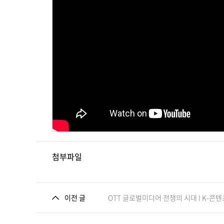
첨부파일
이전 글
OTT 글로벌미디어 전쟁의 시대 I K-콘