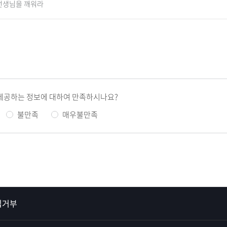
에 선생님을 깨워라
제공하는 정보에 대하여 만족하시나요?
불만족
매우불만족
집거부