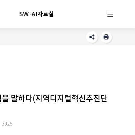
SW·AI자료실
정책을 말하다(지역디지털혁신추진단
3925