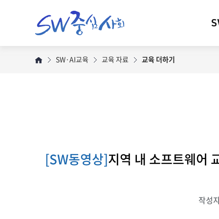
S
SW·AI교육
교육 자료
교육 더하기
[SW동영상]
지역 내 소프트웨어 
작성