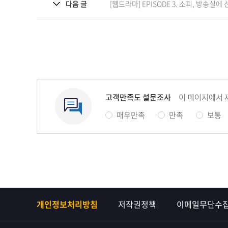
다음 글
[웹드라마] EPISODE 3. 소피, 방송실
고객만족도 설문조사
이 페이지에서 
매우만족
만족
보통
개인정보처리방침
저작권정책
이메일무단수