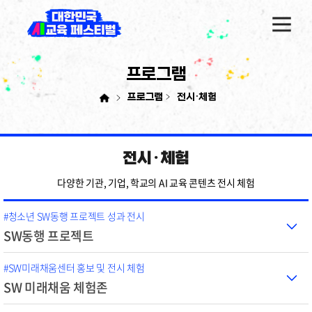
프로그램
프로그램
전시·체험
전시·체험
다양한 기관, 기업, 학교의 AI 교육 콘텐츠 전시 체험
#청소년 SW동행 프로젝트 성과 전시
SW동행 프로젝트
#SW미래채움센터 홍보 및 전시 체험
SW 미래채움 체험존